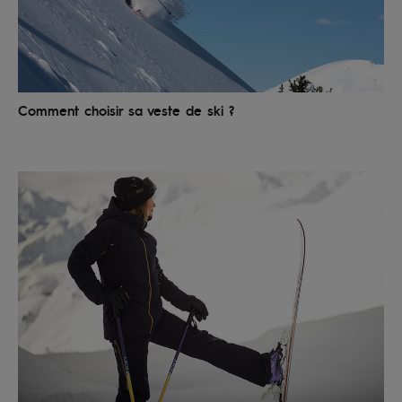
Accessoires
néoprène
Vêtements
Comment choisir sa veste de ski ?
Accessoires
Chaussures
Fitness
Snow
Swim